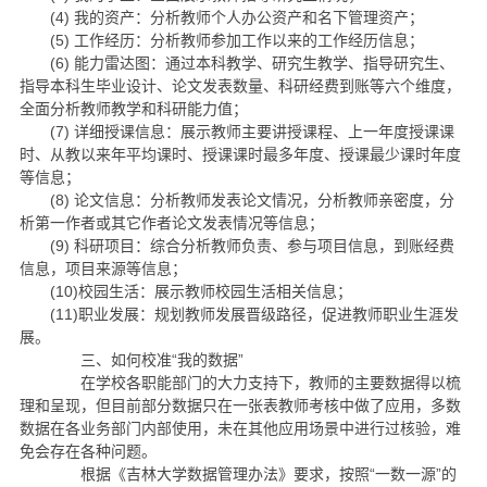
(4) 我的资产：分析教师个人办公资产和名下管理资产；
(5) 工作经历：分析教师参加工作以来的工作经历信息；
(6) 能力雷达图：通过本科教学、研究生教学、指导研究生、
指导本科生毕业设计、论文发表数量、科研经费到账等六个维度，
全面分析教师教学和科研能力值；
(7) 详细授课信息：展示教师主要讲授课程、上一年度授课课
时、从教以来年平均课时、授课课时最多年度、授课最少课时年度
等信息；
(8) 论文信息：分析教师发表论文情况，分析教师亲密度，分
析第一作者或其它作者论文发表情况等信息；
(9) 科研项目：综合分析教师负责、参与项目信息，到账经费
信息，项目来源等信息；
(10)校园生活：展示教师校园生活相关信息；
(11)职业发展：规划教师发展晋级路径，促进教师职业生涯发
展。
三、如何校准“我的数据”
在学校各职能部门的大力支持下，教师的主要数据得以梳
理和呈现，但目前部分数据只在一张表教师考核中做了应用，多数
数据在各业务部门内部使用，未在其他应用场景中进行过核验，难
免会存在各种问题。
根据《吉林大学数据管理办法》要求，按照“一数一源”的