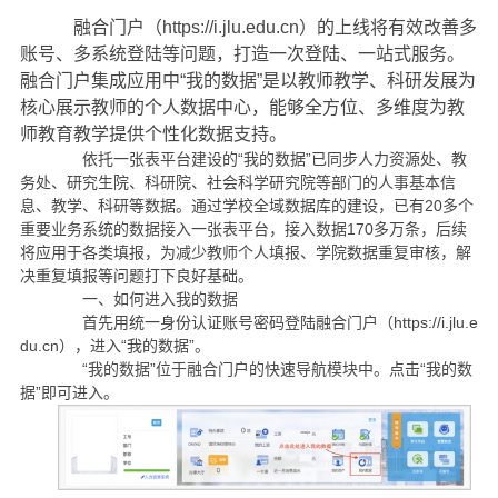
融合门户（https://i.jlu.edu.cn）的上线将有效改善多
账号、多系统登陆等问题，打造一次登陆、一站式服务。
融合门户集成应用中“我的数据”是以教师教学、科研发展为
核心展示教师的个人数据中心，能够全方位、多维度为教
师教育教学提供个性化数据支持。
依托一张表平台建设的“我的数据”已同步人力资源处、教
务处、研究生院、科研院、社会科学研究院等部门的人事基本信
息、教学、科研等数据。通过学校全域数据库的建设，已有20多个
重要业务系统的数据接入一张表平台，接入数据170多万条，后续
将应用于各类填报，为减少教师个人填报、学院数据重复审核，解
决重复填报等问题打下良好基础。
一、如何进入我的数据
首先用统一身份认证账号密码登陆融合门户（https://i.jlu.e
du.cn），进入“我的数据”。
“我的数据”位于融合门户的快速导航模块中。点击“我的数
据”即可进入。