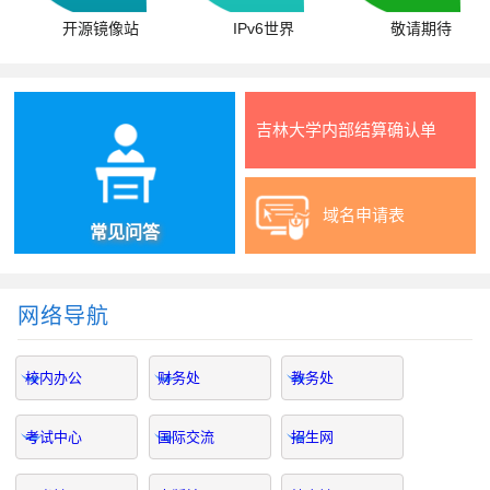
开源镜像站
IPv6世界
敬请期待
吉林大学内部结算确认单
域名申请表
常见问答
网络导航
校内办公
财务处
教务处
考试中心
国际交流
招生网