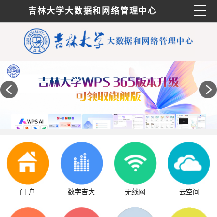
吉林大学大数据和网络管理中心
门 户
数字吉大
无线网
云空间